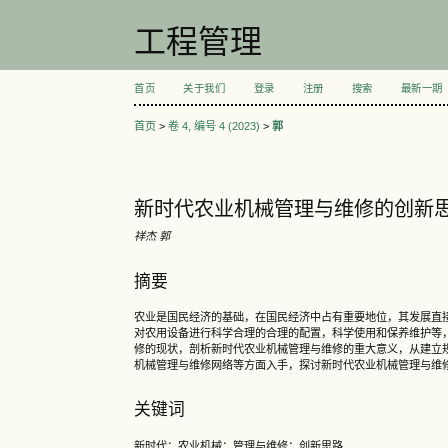
工程管理
首页
关于我们
登录
注册
搜索
最新一期
首页
>
卷 4, 编号 4 (2023)
>
郭
新时代农业机械管理与维修的创新
祥杰 郭
摘要
农业是国民经济的基础，在国民经济中占有重要地位，其发展直
对农用设备进行科学合理的合理的配置，科学使用和保养维护等
修的现状，剖析新时代农业机械管理与维修的重大意义，从建立
机械管理与维修网络等方面入手，探讨新时代农业机械管理与维
关键词
新时代；农业机械；管理与维修；创新思路