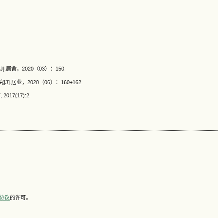
舍，2020（03）：150.
居业，2020（06）：160+162.
7(17):2.
可协议
的许可。