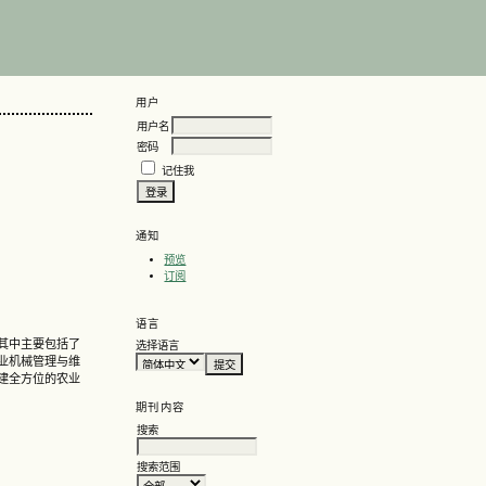
用户
用户名
密码
记住我
通知
预览
订阅
语言
其中主要包括了
选择语言
业机械管理与维
建全方位的农业
期刊内容
搜索
搜索范围