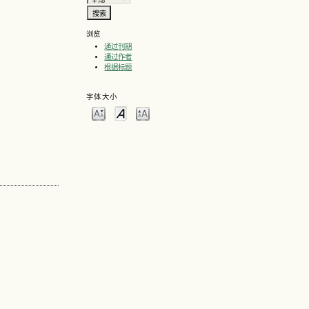
浏览
通过刊期
通过作者
根据标题
字体大小