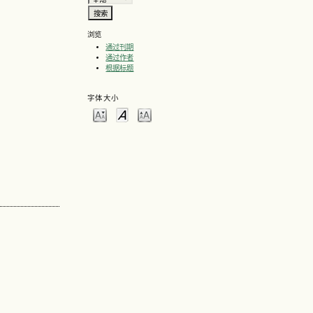
浏览
通过刊期
通过作者
根据标题
字体大小