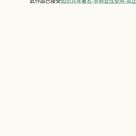
此作品已接受
知识共享署名-非商业性使用-禁止