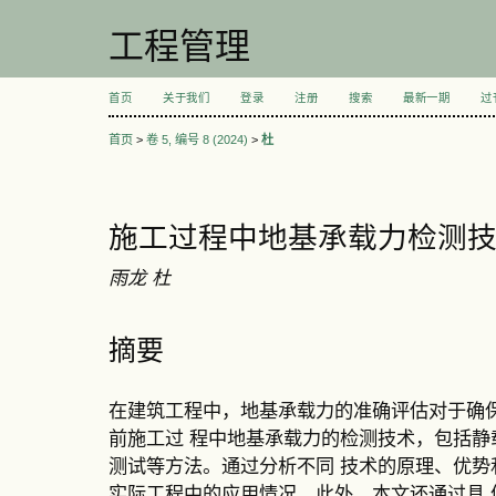
工程管理
首页
关于我们
登录
注册
搜索
最新一期
过
首页
>
卷 5, 编号 8 (2024)
>
杜
施工过程中地基承载力检测
雨龙 杜
摘要
在建筑工程中，地基承载力的准确评估对于确
前施工过 程中地基承载力的检测技术，包括
测试等方法。通过分析不同 技术的原理、优
实际工程中的应用情况。此外，本文还通过具