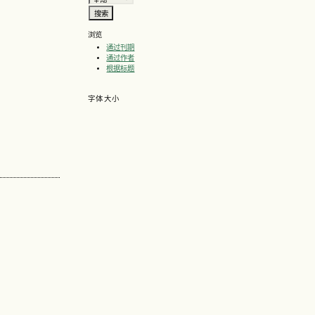
浏览
通过刊期
通过作者
根据标题
字体大小