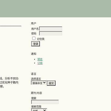
用户
用户名
密码
记住我
通知
预览
订阅
语言
线，分析不同功
选择语言
过优化种子胞内
支撑。
期刊内容
搜索
搜索范围