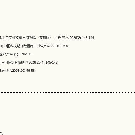
文科技期 刊数据库（文摘版） 工 程 技术,2026(2):143-146.
技期刊数据库 工业A,2026(2):115-118.
26(3):178-180.
筑金属结构,2026,25(4):145-147.
2025(20):56-58.
可。