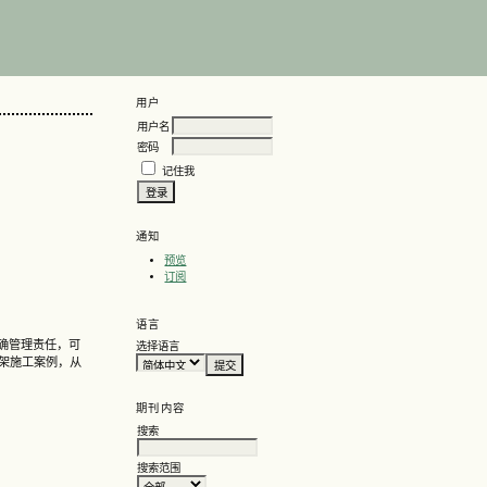
用户
用户名
密码
记住我
通知
预览
订阅
语言
确管理责任，可
选择语言
手架施工案例，从
期刊内容
搜索
搜索范围