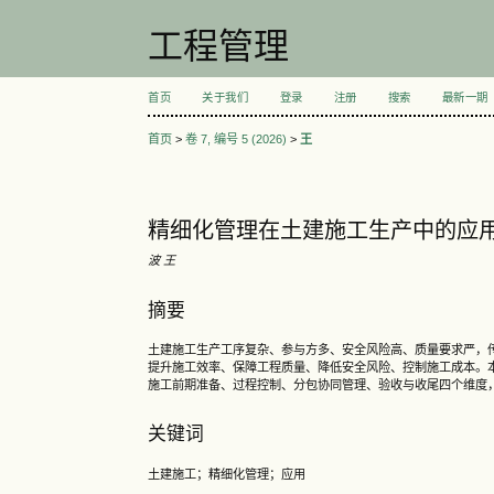
工程管理
首页
关于我们
登录
注册
搜索
最新一期
首页
>
卷 7, 编号 5 (2026)
>
王
精细化管理在土建施工生产中的应
波 王
摘要
土建施工生产工序复杂、参与方多、安全风险高、质量要求严，
提升施工效率、保障工程质量、降低安全风险、控制施工成本。本文
施工前期准备、过程控制、分包协同管理、验收与收尾四个维度
关键词
土建施工；精细化管理；应用