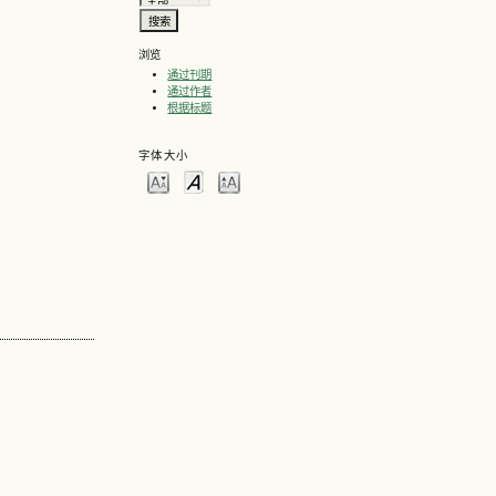
浏览
通过刊期
通过作者
根据标题
字体大小