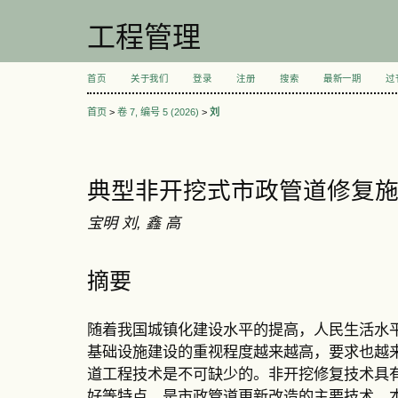
工程管理
首页
关于我们
登录
注册
搜索
最新一期
过
首页
>
卷 7, 编号 5 (2026)
>
刘
典型非开挖式市政管道修复
宝明 刘, 鑫 高
摘要
随着我国城镇化建设水平的提高，人民生活水
基础设施建设的重视程度越来越高，要求也越
道工程技术是不可缺少的。非开挖修复技术具
好等特点，是市政管道更新改造的主要技术。