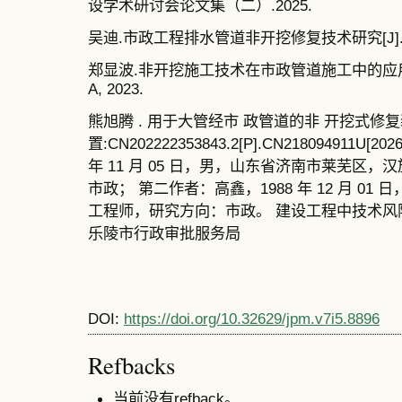
设学术研讨会论文集（二）.2025.
吴迪.市政工程排水管道非开挖修复技术研究[J].中华建
郑显波.非开挖施工技术在市政管道施工中的应用
A, 2023.
熊旭腾 . 用于大管经市 政管道的非 开挖式修
置:CN202222353843.2[P].CN218094911U[
年 11 月 05 日，男，山东省济南市莱芜区
市政； 第二作者：高鑫，1988 年 12 月 0
工程师，研究方向：市政。 建设工程中技术风
乐陵市行政审批服务局
DOI:
https://doi.org/10.32629/jpm.v7i5.8896
Refbacks
当前没有refback。