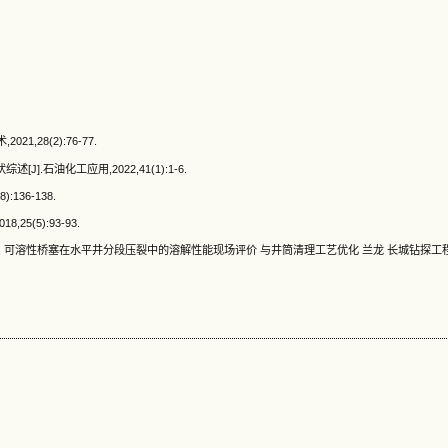
,28(2):76-77.
.石油化工应用,2022,41(1):1-6.
136-138.
(5):93-93.
:138-138. 可溶性桥塞在水平井分段压裂中的溶解性能现场评价 与井筒清理工艺优化 兰龙 长城钻