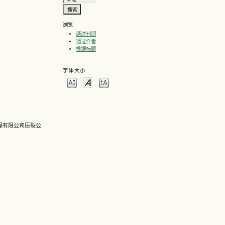
浏览
通过刊期
通过作者
根据标题
字体大小
探工程有限公司压裂公