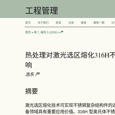
工程管理
首页
关于我们
登录
注册
搜索
最新一期
过
首页
>
卷 7, 编号 5 (2026)
>
严
热处理对激光选区熔化316H
响
浩东 严
摘要
激光选区熔化技术可实现不锈钢复杂结构件的
备领域具有重要应用价值。316H 型奥氏体不