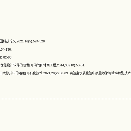
,2021,16(5):524-528.
4-136.
82-83.
软件的研发[J].油气田地面工程,2014,33 (10):50-51.
井中的运用[J].石化技术,2021,28(2):88-89. 实验室水质化验中痕量污染物精准识别技