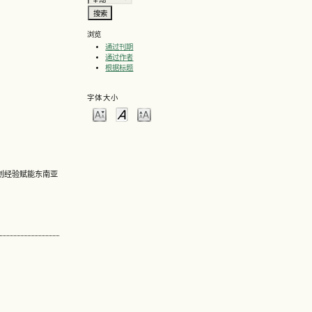
浏览
通过刊期
通过作者
根据标题
字体大小
国文创经验赋能东南亚