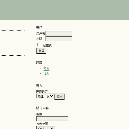
用户
用户名
密码
记住我
通知
预览
订阅
语言
选择语言
期刊内容
搜索
搜索范围