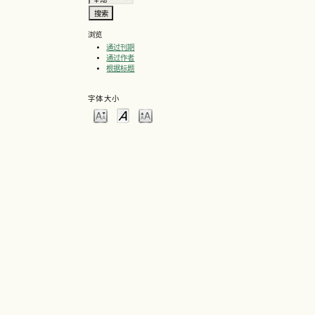
浏览
通过刊期
通过作者
根据标题
字体大小