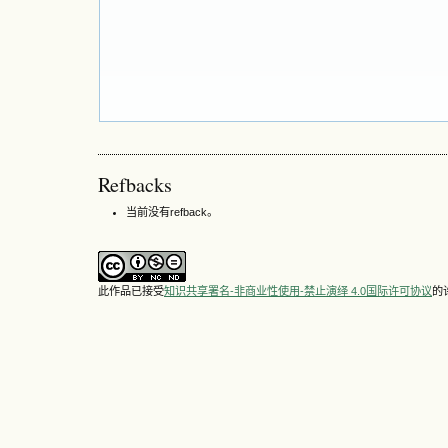
Refbacks
当前没有refback。
此作品已接受
知识共享署名-非商业性使用-禁止演绎 4.0国际许可协议
的