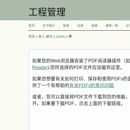
工程管理
首页
关于我们
登录
注册
搜索
最新一期
过
首页
>
卷 5, 编号 2 (2024)
>
李
如果您的Web浏览器安装了PDF阅读器插件（
Reader
).您所选择的PDF文件应加载到这里。
如果您想要有关如何打印、保存和使用PDFs的更多信息
供了一个有帮助的
有关PDFs的常问问题
.
或者，您可以直接将PDF文件下载到您的电脑，
开。如果要下载PDF，点击上面的下载链接。