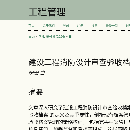
工程管理
首页
关于我们
登录
注册
搜索
最新一期
过
首页
>
卷 5, 编号 6 (2024)
>
白
建设工程消防设计审查验收
晓宏 白
摘要
文章深入研究了建设工程消防设计审查验收档
验收档案 的定义及其重要性，剖析现行档案
验收档案管理的策略构建， 包括完善档案管
信息资源、加强监督和考核等措施。这些策略