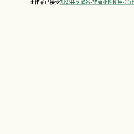
此作品已接受
知识共享署名-非商业性使用-禁止