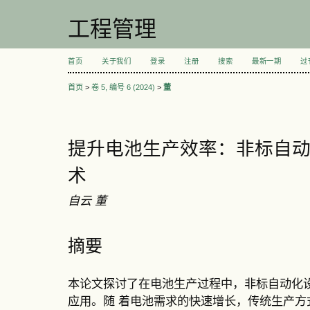
工程管理
首页
关于我们
登录
注册
搜索
最新一期
过
首页
>
卷 5, 编号 6 (2024)
>
董
提升电池生产效率：非标自
术
自云 董
摘要
本论文探讨了在电池生产过程中，非标自动化
应用。随 着电池需求的快速增长，传统生产