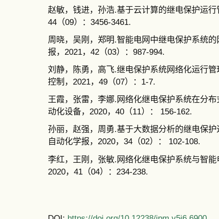
赵敏，钱进，孙浩.基于云计算的继电保护运行管理
44（09）：3456-3461.
周晓，吴刚，郑明.智能电网中继电保护系统的网
报，2021，42（03）：987-994.
刘静，陈勇，高飞.继电保护系统网络化运行管理
控制，2021，49（07）：1-7.
王霞，张雷，李娜.网络化继电保护系统在分布式
动化设备，2020，40（11）： 156-162.
孙丽，赵强，周勇.基于大数据分析的继电保护运
自动化学报，2020，34（02）： 102-108.
李红，王刚，张敏.网络化继电保护系统与智能电
2020，41（04）：234-238.
DOI:
https://doi.org/10.12238/jpm.v5i6.6900