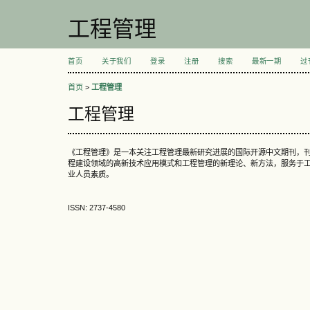
工程管理
首页
关于我们
登录
注册
搜索
最新一期
过
首页
>
工程管理
工程管理
《工程管理》是一本关注工程管理最新研究进展的国际开源中文期刊，
程建设领域的高新技术应用模式和工程管理的新理论、新方法，服务于
业人员素质。
ISSN: 2737-4580