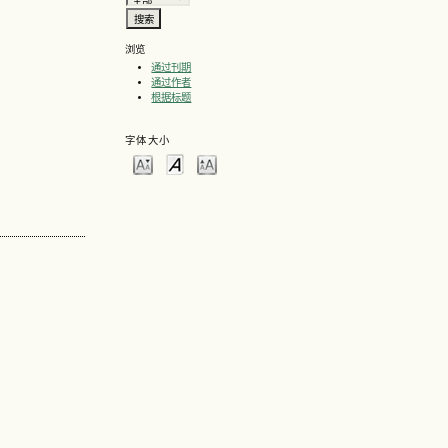
浏览
通过刊期
通过作者
根据标题
字体大小