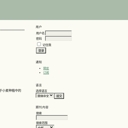
用户
用户名
密码
记住我
通知
预览
订阅
语言
于小麦种植中的
选择语言
期刊内容
搜索
搜索范围