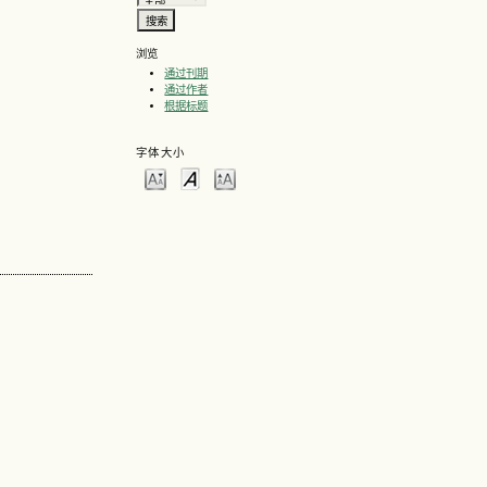
浏览
通过刊期
通过作者
根据标题
字体大小