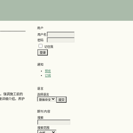
用户
用户名
密码
记住我
通知
预览
订阅
语言
性。强调施工前的
选择语言
被详细介绍。养护
期刊内容
搜索
搜索范围