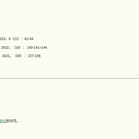
，8（21）：62-64.
，（16）： 140-141+144.
1，（09） ：227-228.
可协议
的许可。