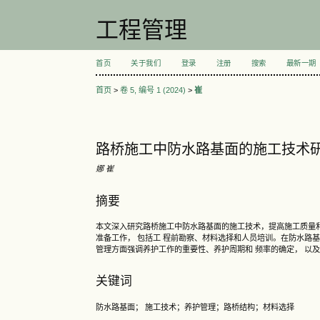
工程管理
首页
关于我们
登录
注册
搜索
最新一期
首页
>
卷 5, 编号 1 (2024)
>
崔
路桥施工中防水路基面的施工技术
娜 崔
摘要
本文深入研究路桥施工中防水路基面的施工技术，提高施工质量
准备工作， 包括工 程前勘察、材料选择和人员培训。在防水路
管理方面强调养护工作的重要性、养护周期和 频率的确定， 以
关键词
防水路基面； 施工技术；养护管理；路桥结构；材料选择