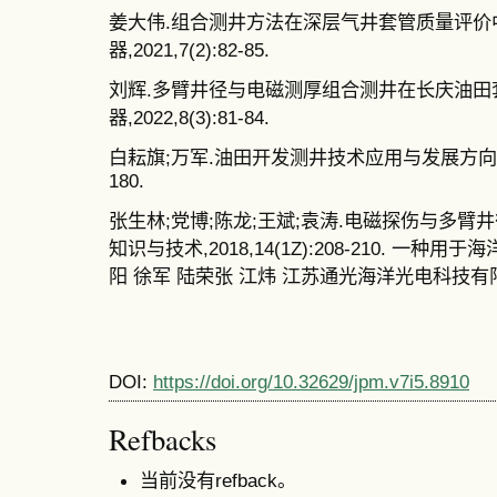
姜大伟.组合测井方法在深层气井套管质量评价中
器,2021,7(2):82-85.
刘辉.多臂井径与电磁测厚组合测井在长庆油田套
器,2022,8(3):81-84.
白耘旗;万军.油田开发测井技术应用与发展方向分析[J].
180.
张生林;党博;陈龙;王斌;袁涛.电磁探伤与多臂井
知识与技术,2018,14(1Z):208-210. 一
阳 徐军 陆荣张 江炜 江苏通光海洋光电科技有
DOI:
https://doi.org/10.32629/jpm.v7i5.8910
Refbacks
当前没有refback。