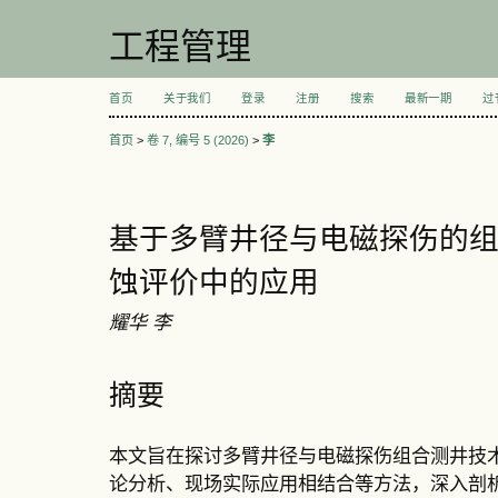
工程管理
首页
关于我们
登录
注册
搜索
最新一期
过
首页
>
卷 7, 编号 5 (2026)
>
李
基于多臂井径与电磁探伤的
蚀评价中的应用
耀华 李
摘要
本文旨在探讨多臂井径与电磁探伤组合测井技
论分析、现场实际应用相结合等方法，深入剖