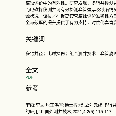
腐蚀评价中的有效性。研究发现，多臂井径测
而电磁探伤测井可有效检测套管壁厚及缺陷情
蚀状况。该技术在提高套管腐蚀评价准确性方
全与效率的提升提供了有力支持，对优化套管
关键词
多臂井径；电磁探伤；组合测井技术；套管腐
全文:
PDF
参考
李硕;李文杰;王洪军;杨士振;杨成;刘元成.多
的应用[J].国外测井技术,2021,4 2(5):115-117.