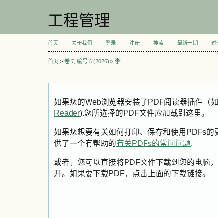
工程管理
首页
关于我们
登录
注册
搜索
最新一期
过
首页
>
卷 7, 编号 5 (2026)
>
李
如果您的Web浏览器安装了PDF阅读器插件（
Reader
).您所选择的PDF文件应加载到这里。
如果您想要有关如何打印、保存和使用PDFs的更多信息
供了一个有帮助的
有关PDFs的常问问题
.
或者，您可以直接将PDF文件下载到您的电脑，
开。如果要下载PDF，点击上面的下载链接。