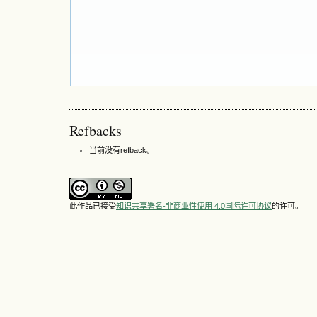
Refbacks
当前没有refback。
此作品已接受
知识共享署名-非商业性使用 4.0国际许可协议
的许可。