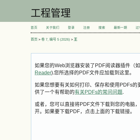
工程管理
首页
关于我们
登录
注册
搜索
最新一期
过
首页
>
卷 7, 编号 5 (2026)
>
王
如果您的Web浏览器安装了PDF阅读器插件（
Reader
).您所选择的PDF文件应加载到这里。
如果您想要有关如何打印、保存和使用PDFs的更多信息
供了一个有帮助的
有关PDFs的常问问题
.
或者，您可以直接将PDF文件下载到您的电脑，
开。如果要下载PDF，点击上面的下载链接。