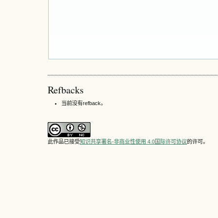
Refbacks
当前没有refback。
此作品已接受
知识共享署名-非商业性使用 4.0国际许可协议
的许可。