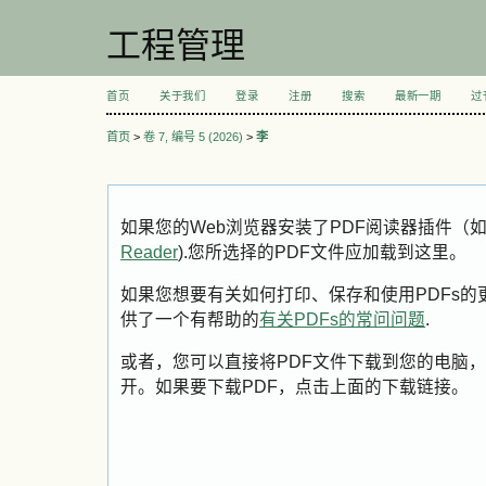
工程管理
首页
关于我们
登录
注册
搜索
最新一期
过
首页
>
卷 7, 编号 5 (2026)
>
李
如果您的Web浏览器安装了PDF阅读器插件（
Reader
).您所选择的PDF文件应加载到这里。
如果您想要有关如何打印、保存和使用PDFs的更多信息
供了一个有帮助的
有关PDFs的常问问题
.
或者，您可以直接将PDF文件下载到您的电脑，
开。如果要下载PDF，点击上面的下载链接。