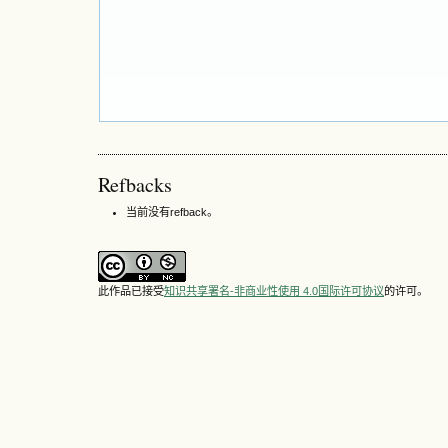
Refbacks
当前没有refback。
此作品已接受
知识共享署名-非商业性使用 4.0国际许可协议
的许可。