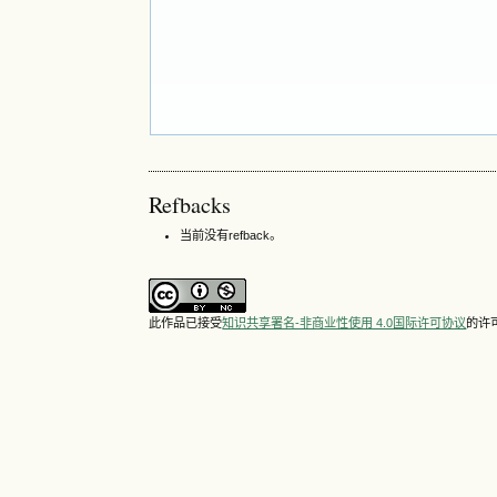
Refbacks
当前没有refback。
此作品已接受
知识共享署名-非商业性使用 4.0国际许可协议
的许