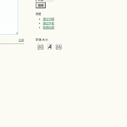
浏览
通过刊期
通过作者
根据标题
字体大小
全屏