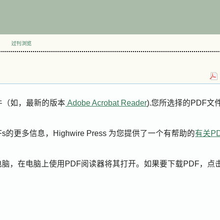
过刊浏览
件（如，最新的版本
Adobe Acrobat Reader
).您所选择的PDF文
更多信息，Highwire Press 为您提供了一个有帮助的
有关P
电脑，在电脑上使用PDF阅读器将其打开。如果要下载PDF，点