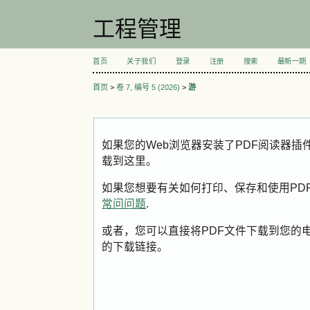
工程管理
首页
关于我们
登录
注册
搜索
最新一期
首页
>
卷 7, 编号 5 (2026)
>
游
如果您的Web浏览器安装了PDF阅读器插
载到这里。
如果您想要有关如何打印、保存和使用PDFs的
常问问题
.
或者，您可以直接将PDF文件下载到您的
的下载链接。