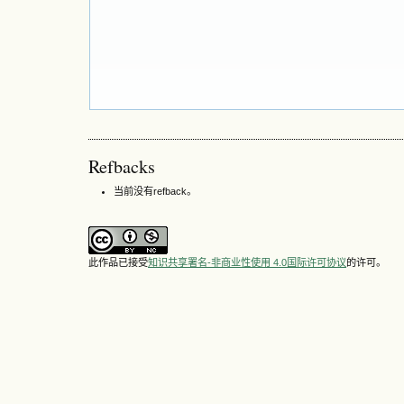
Refbacks
当前没有refback。
此作品已接受
知识共享署名-非商业性使用 4.0国际许可协议
的许可。