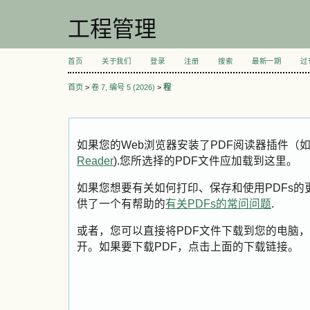
工程管理
首页
关于我们
登录
注册
搜索
最新一期
过
首页
>
卷 7, 编号 5 (2026)
>
程
如果您的Web浏览器安装了PDF阅读器插件（
Reader
).您所选择的PDF文件应加载到这里。
如果您想要有关如何打印、保存和使用PDFs的更多信息
供了一个有帮助的
有关PDFs的常问问题
.
或者，您可以直接将PDF文件下载到您的电脑，
开。如果要下载PDF，点击上面的下载链接。