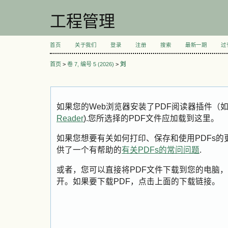
工程管理
首页
关于我们
登录
注册
搜索
最新一期
过
首页
>
卷 7, 编号 5 (2026)
>
刘
如果您的Web浏览器安装了PDF阅读器插件（
Reader
).您所选择的PDF文件应加载到这里。
如果您想要有关如何打印、保存和使用PDFs的更多信息
供了一个有帮助的
有关PDFs的常问问题
.
或者，您可以直接将PDF文件下载到您的电脑，
开。如果要下载PDF，点击上面的下载链接。