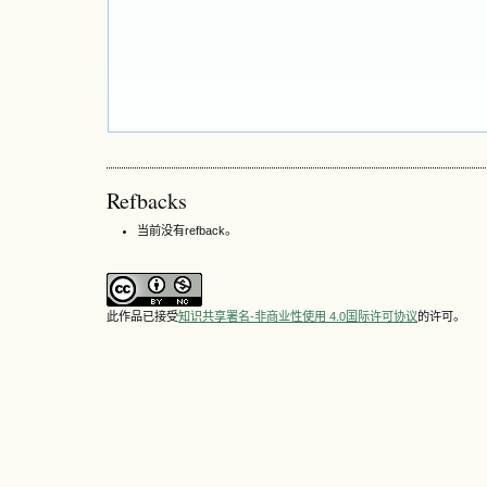
Refbacks
当前没有refback。
此作品已接受
知识共享署名-非商业性使用 4.0国际许可协议
的许可。